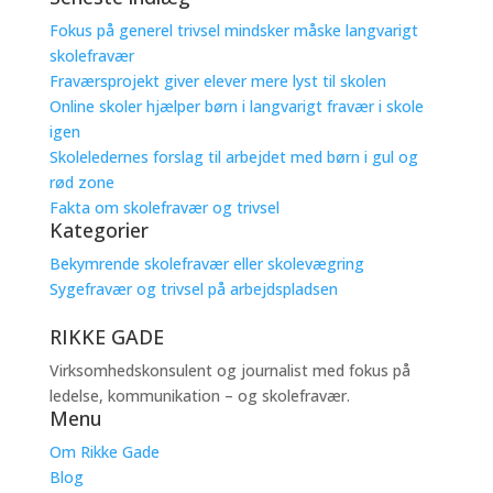
Fokus på generel trivsel mindsker måske langvarigt
skolefravær
Fraværsprojekt giver elever mere lyst til skolen
Online skoler hjælper børn i langvarigt fravær i skole
igen
Skoleledernes forslag til arbejdet med børn i gul og
rød zone
Fakta om skolefravær og trivsel
Kategorier
Bekymrende skolefravær eller skolevægring
Sygefravær og trivsel på arbejdspladsen
RIKKE GADE
Virksomhedskonsulent og journalist med fokus på
ledelse, kommunikation – og skolefravær.
Menu
Om Rikke Gade
Blog