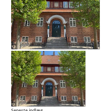
Seneste indlæg