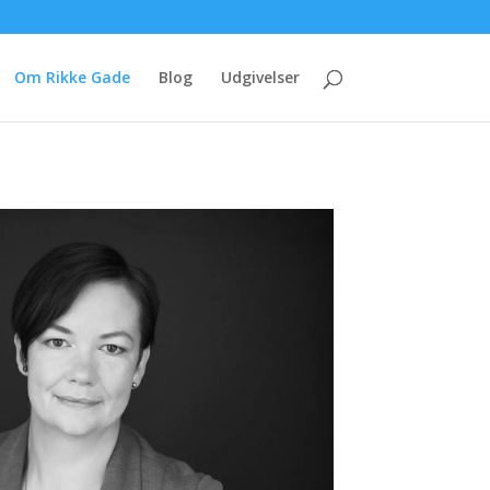
Om Rikke Gade
Blog
Udgivelser