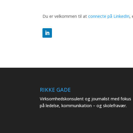
Du er velkommen til at
connecte på LinkedIn
,
RIKKE GADE
Virksomhedskonsulent og journalist med fokus
på ledelse, kommunikation – og skolefravær.