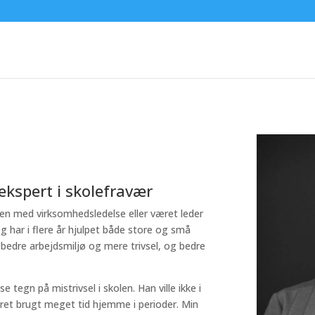
kspert i skolefravær
ten med virksomhedsledelse eller været leder
g har i flere år hjulpet både store og små
 bedre arbejdsmiljø og mere trivsel, og bedre
 tegn på mistrivsel i skolen. Han ville ikke i
æret brugt meget tid hjemme i perioder. Min