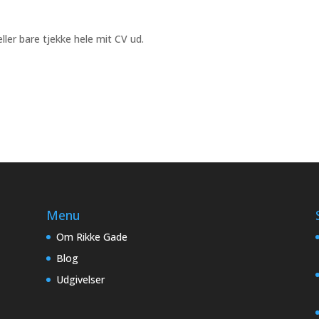
 eller bare tjekke hele mit CV ud.
Menu
Om Rikke Gade
Blog
Udgivelser