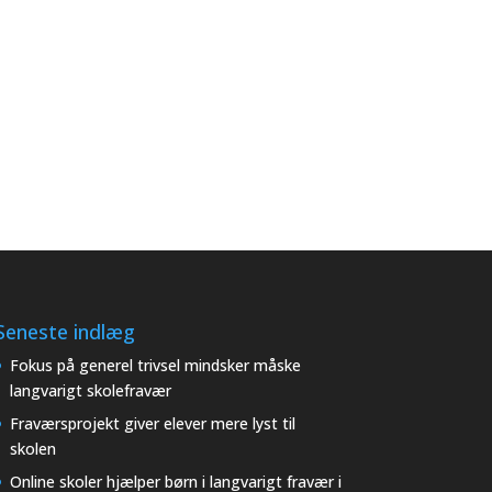
Seneste indlæg
Fokus på generel trivsel mindsker måske
langvarigt skolefravær
Fraværsprojekt giver elever mere lyst til
skolen
Online skoler hjælper børn i langvarigt fravær i