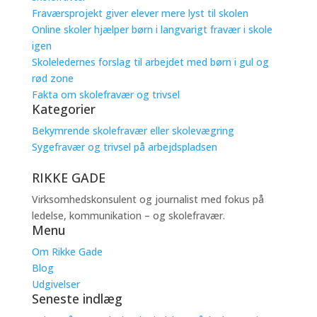
Fraværsprojekt giver elever mere lyst til skolen
Online skoler hjælper børn i langvarigt fravær i skole
igen
Skoleledernes forslag til arbejdet med børn i gul og
rød zone
Fakta om skolefravær og trivsel
Kategorier
Bekymrende skolefravær eller skolevægring
Sygefravær og trivsel på arbejdspladsen
RIKKE GADE
Virksomhedskonsulent og journalist med fokus på
ledelse, kommunikation – og skolefravær.
Menu
Om Rikke Gade
Blog
Udgivelser
Seneste indlæg