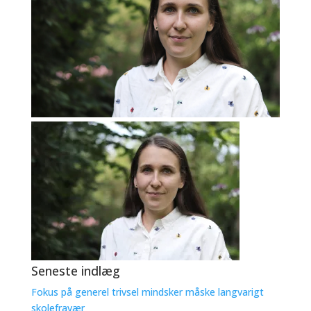
Seneste indlæg
Fokus på generel trivsel mindsker måske langvarigt
skolefravær