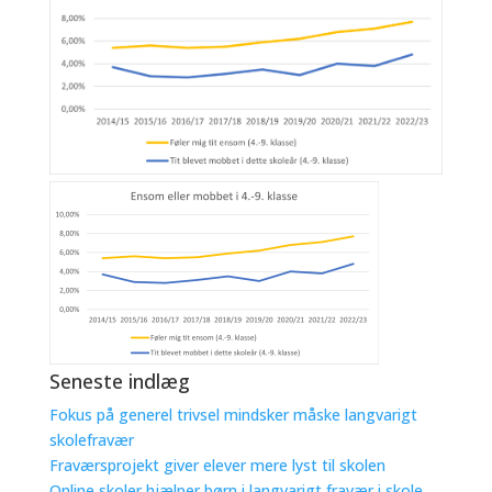
Seneste indlæg
Fokus på generel trivsel mindsker måske langvarigt
skolefravær
Fraværsprojekt giver elever mere lyst til skolen
Online skoler hjælper børn i langvarigt fravær i skole