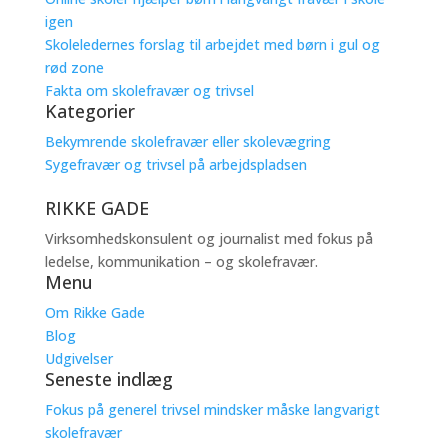
igen
Skoleledernes forslag til arbejdet med børn i gul og
rød zone
Fakta om skolefravær og trivsel
Kategorier
Bekymrende skolefravær eller skolevægring
Sygefravær og trivsel på arbejdspladsen
RIKKE GADE
Virksomhedskonsulent og journalist med fokus på
ledelse, kommunikation – og skolefravær.
Menu
Om Rikke Gade
Blog
Udgivelser
Seneste indlæg
Fokus på generel trivsel mindsker måske langvarigt
skolefravær