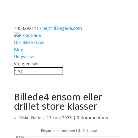
+4542921117
hej@rikkegade.com
Om Rikke Gade
Blog
Udgivelser
Vælg en side
Billede4 ensom eller
drillet store klasser
af
Rikke Gade
|
27. nov 2023
|
0 Kommentarer