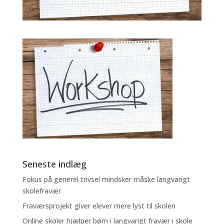
Seneste indlæg
Fokus på generel trivsel mindsker måske langvarigt
skolefravær
Fraværsprojekt giver elever mere lyst til skolen
Online skoler hjælper børn i langvarigt fravær i skole