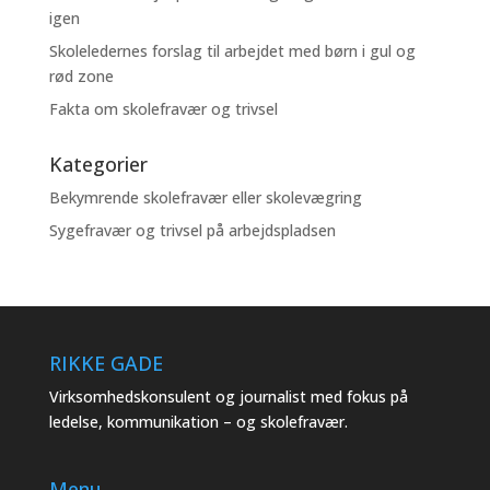
igen
Skoleledernes forslag til arbejdet med børn i gul og
rød zone
Fakta om skolefravær og trivsel
Kategorier
Bekymrende skolefravær eller skolevægring
Sygefravær og trivsel på arbejdspladsen
RIKKE GADE
Virksomhedskonsulent og journalist med fokus på
ledelse, kommunikation – og skolefravær.
Menu