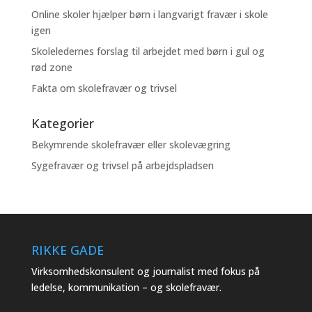
Online skoler hjælper børn i langvarigt fravær i skole
igen
Skoleledernes forslag til arbejdet med børn i gul og
rød zone
Fakta om skolefravær og trivsel
Kategorier
Bekymrende skolefravær eller skolevægring
Sygefravær og trivsel på arbejdspladsen
RIKKE GADE
Virksomhedskonsulent og journalist med fokus på
ledelse, kommunikation – og skolefravær.