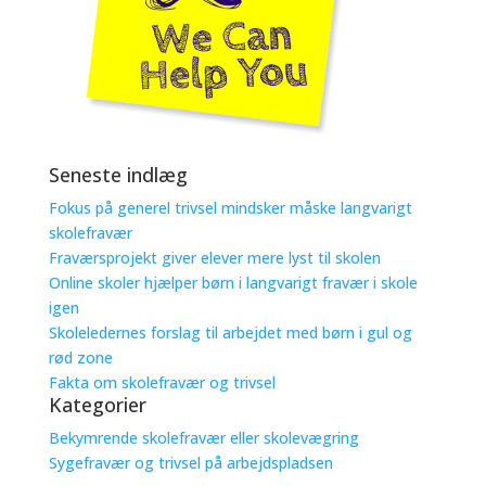
Seneste indlæg
Fokus på generel trivsel mindsker måske langvarigt
skolefravær
Fraværsprojekt giver elever mere lyst til skolen
Online skoler hjælper børn i langvarigt fravær i skole
igen
Skoleledernes forslag til arbejdet med børn i gul og
rød zone
Fakta om skolefravær og trivsel
Kategorier
Bekymrende skolefravær eller skolevægring
Sygefravær og trivsel på arbejdspladsen