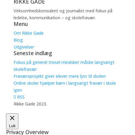
RIKKE GADE
Virksomhedskonsulent og journalist med fokus på
ledelse, kommunikation – og skolefravær.
Menu
Om Rikke Gade
Blog
Udgivelser
Seneste indlæg
Fokus på generel trivsel mindsker måske langvarigt
skolefravær
Fraværsprojekt giver elever mere lyst til skolen
Online skoler hjælper børn i langvarigt fravær i skole
igen
RSS
Rikke Gade 2023.
Luk
Privacy Overview