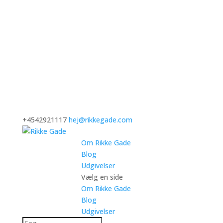
+4542921117
hej@rikkegade.com
Om Rikke Gade
Blog
Udgivelser
Vælg en side
Om Rikke Gade
Blog
Udgivelser