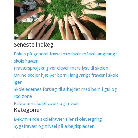
Seneste indlæg
Fokus på generel trivsel mindsker måske langvarigt
skolefravær
Fraværsprojekt giver elever mere lyst til skolen
Online skoler hjælper børn i langvarigt fravær i skole
igen
Skoleledernes forslag til arbejdet med børn i gul og
rød zone
Fakta om skolefravær og trivsel
Kategorier
Bekymrende skolefravær eller skolevægring
Sygefravær og trivsel på arbejdspladsen