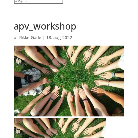
apv_workshop
af
Rikke Gade
|
18. aug 2022