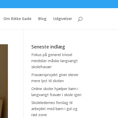
Om Rikke Gade
Blog
Udgivelser
Seneste indlæg
Fokus på generel trivsel
mindsker måske langvarigt
skolefravær
Fraværsprojekt giver elever
mere lyst til skolen
Online skoler hjælper børn i
langvarigt fravær i skole igen
Skoleledernes forslag til
arbejdet med børn i gul og
rød zone