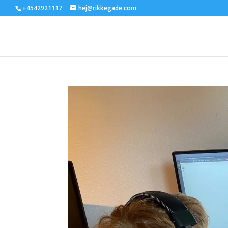
+4542921117
hej@rikkegade.com