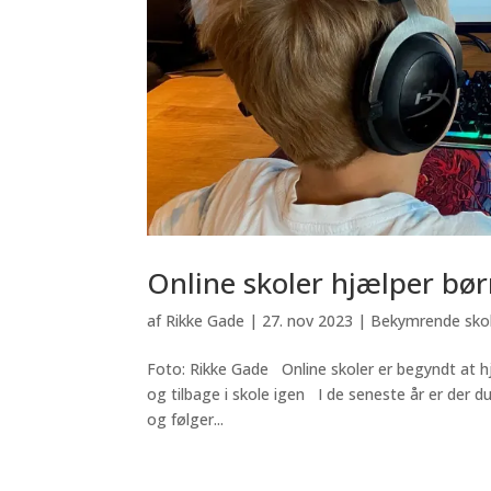
Online skoler hjælper børn
af
Rikke Gade
|
27. nov 2023
|
Bekymrende skol
Foto: Rikke Gade Online skoler er begyndt at hjæl
og tilbage i skole igen I de seneste år er der du
og følger...