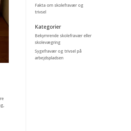
Fakta om skolefravær og
trivsel
Kategorier
Bekymrende skolefravær eller
skolevægring
Sygefravær og trivsel på
arbejdspladsen
ære
ag,