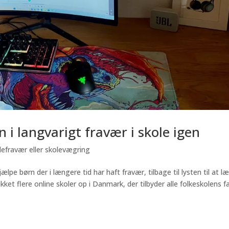
 i langvarigt fravær i skole igen
efravær eller skolevægring
pe børn der i længere tid har haft fravær, tilbage til lysten til at l
kket flere online skoler op i Danmark, der tilbyder alle folkeskolens f