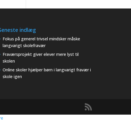
Seneste indlæg
Fokus på generel trivsel mindsker måske
langvarigt skolefravær
Fraværsprojekt giver elever mere lyst til
skolen
Online skoler hjælper børn i langvarigt fravær i
skole igen
re