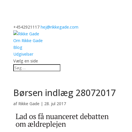
+4542921117
hej@rikkegade.com
Om Rikke Gade
Blog
Udgivelser
Vælg en side
Børsen indlæg 28072017
af
Rikke Gade
|
28. jul 2017