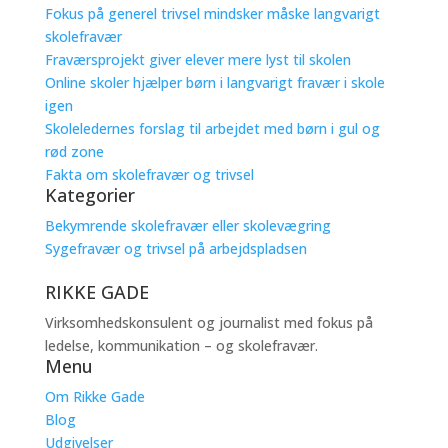
Fokus på generel trivsel mindsker måske langvarigt
skolefravær
Fraværsprojekt giver elever mere lyst til skolen
Online skoler hjælper børn i langvarigt fravær i skole
igen
Skoleledernes forslag til arbejdet med børn i gul og
rød zone
Fakta om skolefravær og trivsel
Kategorier
Bekymrende skolefravær eller skolevægring
Sygefravær og trivsel på arbejdspladsen
RIKKE GADE
Virksomhedskonsulent og journalist med fokus på
ledelse, kommunikation – og skolefravær.
Menu
Om Rikke Gade
Blog
Udgivelser