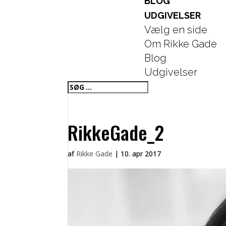
BLOG
UDGIVELSER
Vælg en side
Om Rikke Gade
Blog
Udgivelser
RikkeGade_2
af
Rikke Gade
|
10. apr 2017