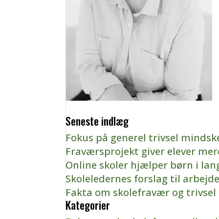
Seneste indlæg
Fokus på generel trivsel mindsk
Fraværsprojekt giver elever mere 
Online skoler hjælper børn i lan
Skoleledernes forslag til arbejd
Fakta om skolefravær og trivsel
Kategorier