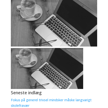
Seneste indlæg
Fokus på generel trivsel mindsker måske langvarigt
skolefravær