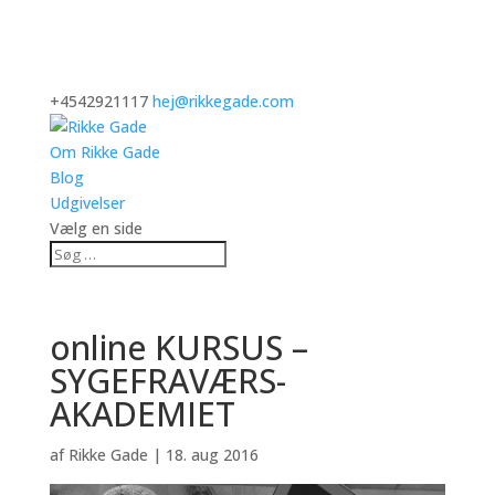
+4542921117
hej@rikkegade.com
Om Rikke Gade
Blog
Udgivelser
Vælg en side
online KURSUS –
SYGEFRAVÆRS-
AKADEMIET
af
Rikke Gade
|
18. aug 2016